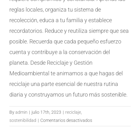
reglas locales, organiza tu sistema de
recolección, educa a tu familia y establece
recordatorios. Reduce y reutiliza siempre que sea
posible. Recuerda que cada pequeño esfuerzo
cuenta y contribuye a la conservación del
planeta. Desde Reciclaje y Gestión
Medioambiental te animamos a que hagas del
reciclaje una parte esencial de nuestra rutina
diaria y construyamos un futuro más sostenible.
By
admin
|
julio 17th, 2023
|
reciclaje
,
en
sostenibilidad
|
Comentarios desactivados
El
reciclaje