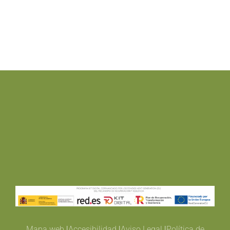
Mapa web
|
Accesibilidad
|
Aviso Legal
|
Política de