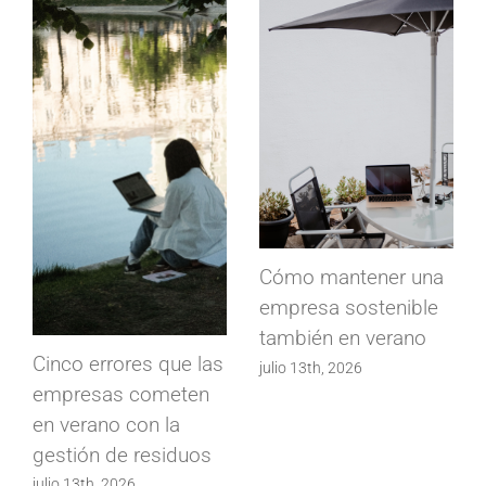
Cómo mantener una
empresa sostenible
también en verano
Cinco errores que las
julio 13th, 2026
empresas cometen
en verano con la
gestión de residuos
julio 13th, 2026