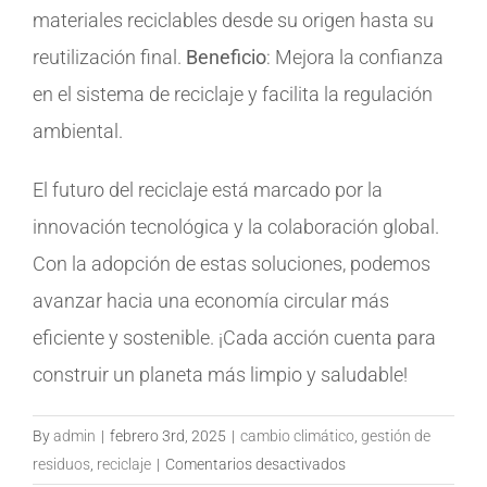
materiales reciclables desde su origen hasta su
reutilización final.
Beneficio
: Mejora la confianza
en el sistema de reciclaje y facilita la regulación
ambiental.
El futuro del reciclaje está marcado por la
innovación tecnológica y la colaboración global.
Con la adopción de estas soluciones, podemos
avanzar hacia una economía circular más
eficiente y sostenible. ¡Cada acción cuenta para
construir un planeta más limpio y saludable!
By
admin
|
febrero 3rd, 2025
|
cambio climático
,
gestión de
en
residuos
,
reciclaje
|
Comentarios desactivados