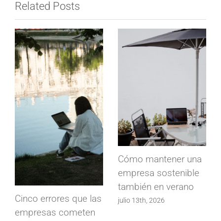
Related Posts
Cómo mantener una
empresa sostenible
también en verano
Cinco errores que las
julio 13th, 2026
empresas cometen